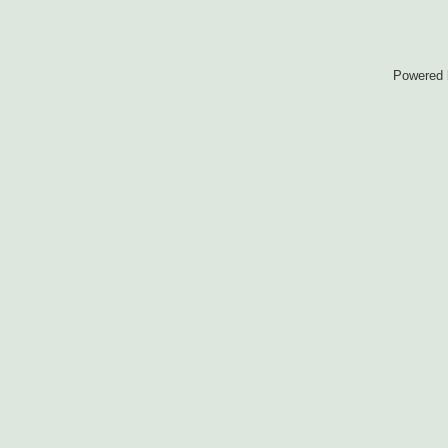
Powered