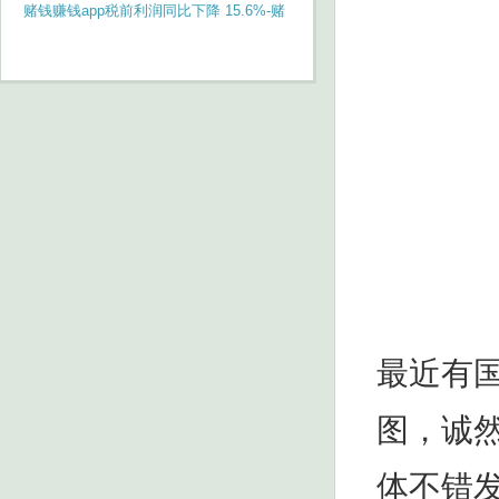
官方网站
中枢亮点-赌钱网「中国」官方网站
赌钱赚钱app税前利润同比下降 15.6%-赌
钱网「中国」官方网站
最近有国
图，诚
体不错发