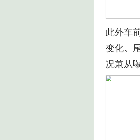
此外车
变化。
况兼从