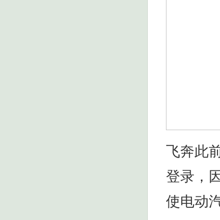
飞奔此
登录，
使电动汽