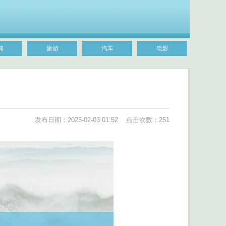
闻
旅游
汽车
电影
发布日期：2025-02-03 01:52 点击次数：251