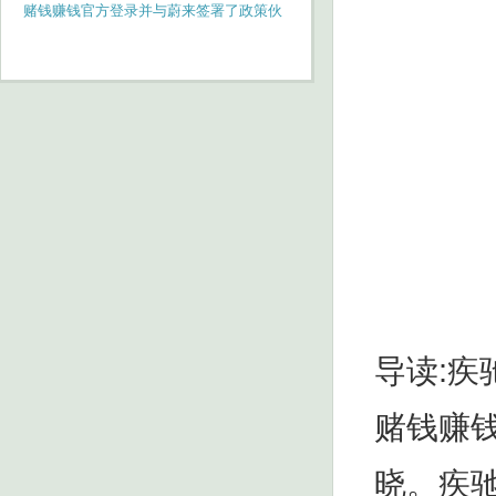
网「中国」官方网站
赌钱赚钱官方登录并与蔚来签署了政策伙
同左券-赌钱网「中国」官方网站
导读:疾
赌钱赚钱
晓。疾驰