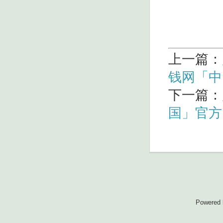
上一篇：
钱网「中
下一篇：
国」官方
Powered