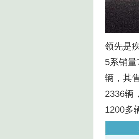
领先是疾
5系销量
辆，其售价
2336辆
1200