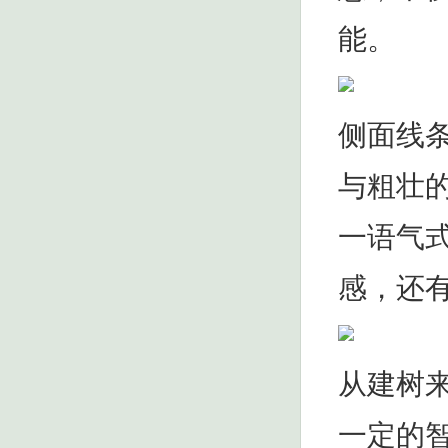
能。
侧面线
与粗壮
一语气
感，还
从建树
一定的