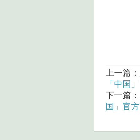
上一篇：
「中国」
下一篇：
国」官方