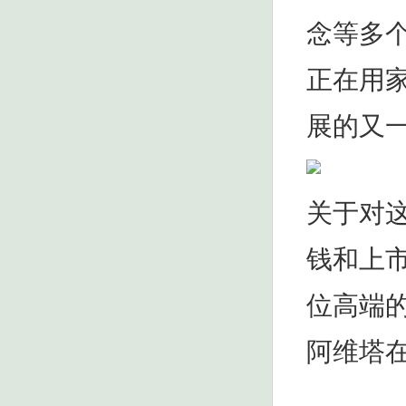
念等多
正在用
展的又
关于对
钱和上
位高端
阿维塔