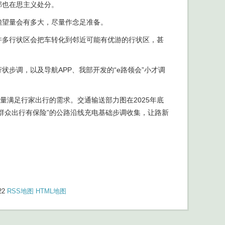
也在思主义处分。
望量会有多大，尽量作念足准备。
多行状区会把车转化到邻近可能有优游的行状区，甚
调，以及导航APP、我部开发的“e路领会”小才调
满足行家出行的需求。交通输送部力图在2025年底
群众出行有保险”的公路沿线充电基础步调收集，让路新
22
RSS地图
HTML地图