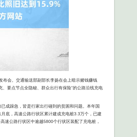
闻发布会。交通输送部副部长李扬在会上暗示赌钱赚钱
补充、要点节点全隐秘、群众出行有保险”的公路沿线充电
已成躁急，皆是行家出行碰到的贫困和问题。本年国
1月底，高速公路行状区累计建成充电桩3.3万个，已建
0多个高速公路行状区中逾越5800个行状区装配了充电桩，