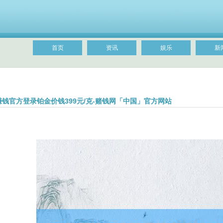
首页
资讯
娱乐
新
赚钱官方登录铂金价钱399元/克-赌钱网「中国」官方网站