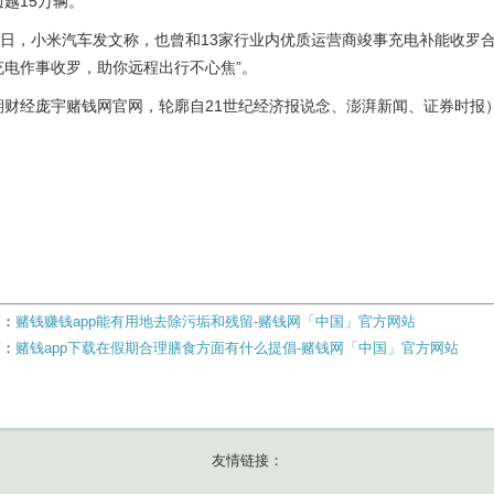
越15万辆。
26日，小米汽车发文称，也曾和13家行业内优质运营商竣事充电补能收罗合
充电作事收罗，助你远程出行不心焦”。
期财经庞宇赌钱网官网，轮廓自21世纪经济报说念、澎湃新闻、证券时报
篇：
赌钱赚钱app能有用地去除污垢和残留-赌钱网「中国」官方网站
篇：
赌钱app下载在假期合理膳食方面有什么提倡-赌钱网「中国」官方网站
友情链接：