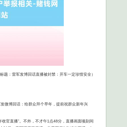
标题：雷军发博回话直播被封禁：开车一定珍惜安全）
军发微博回话：给群众拜个早年，提前祝群众新年兴
年收官直播”。不外，不才午1点48分，直播画面顷刻间