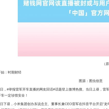
（原
开始：时期财经
图源：图虫创意
26日，#举报雷军开车直播的网友回话#话题登上微博热搜。当日上昼，雷
开车一定珍惜安全！
25日下昼，小米集团创办东说念主、董事长兼CEO雷军在抖音平台开启“龙