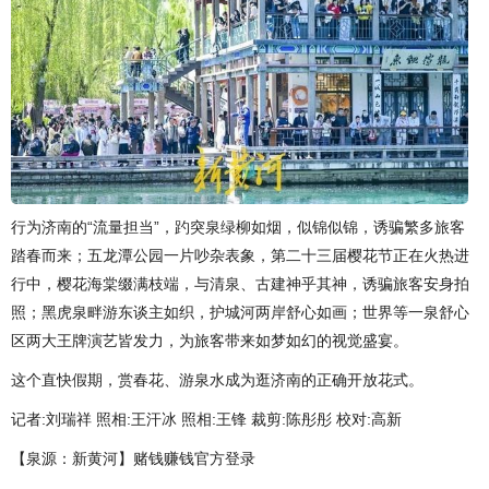
行为济南的“流量担当”，趵突泉绿柳如烟，似锦似锦，诱骗繁多旅客
踏春而来；五龙潭公园一片吵杂表象，第二十三届樱花节正在火热进
行中，樱花海棠缀满枝端，与清泉、古建神乎其神，诱骗旅客安身拍
照；黑虎泉畔游东谈主如织，护城河两岸舒心如画；世界等一泉舒心
区两大王牌演艺皆发力，为旅客带来如梦如幻的视觉盛宴。
这个直快假期，赏春花、游泉水成为逛济南的正确开放花式。
记者:刘瑞祥 照相:王汗冰 照相:王锋 裁剪:陈彤彤 校对:高新
【泉源：新黄河】赌钱赚钱官方登录