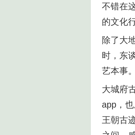
不错在
的文化
除了大
时，东
艺本事
大城府
app
王朝古