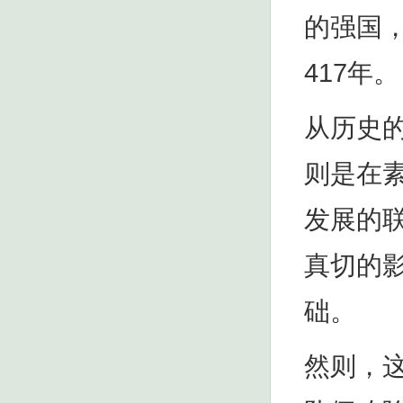
的强国
417年。
从历史
则是在
发展的
真切的
础。
然则，这