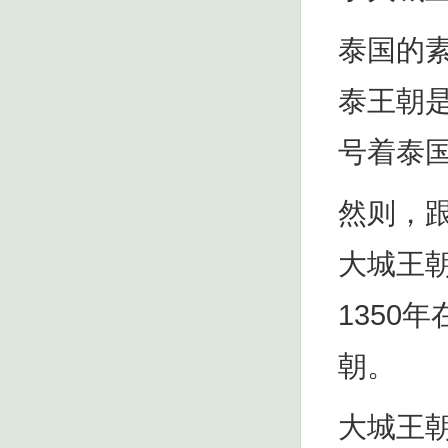
泰国的
泰王朝是
号着泰
然则，
大城王
1350
朝。
大城王