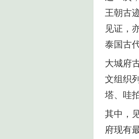
王朝古
见证，
泰国古
大城府古
文组织
塔、哇
其中，
府现有