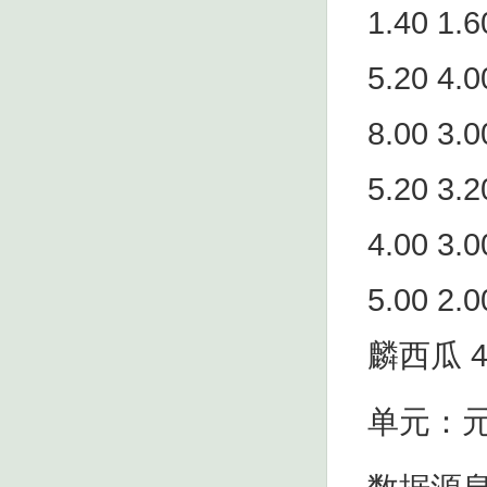
1.40 1.
5.20 4.
8.00 3.
5.20 3.
4.00 3.
5.00 2.
麟西瓜 4.6
单元：元