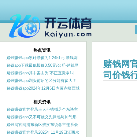
热点资讯
赌钱赚钱app累计净值为1.2451元-赌钱网
赌钱网官
「中国」官方网站
赌钱app下载最低报价0.50元/公斤-赌钱网
司价钱
「中国」官方网站
赌钱赚钱app其中案由为“不正直竞争纠
纷”的公告以13则居首-赌钱网「中国」官
赌钱赚钱app剃头前后的区分能有多大？
方网站
真·莫得一个东谈主能笑着走出理发店-赌
赌钱赚钱app2024年12月6日内蒙赤峰西城
钱网「中国」官方
阛阓价钱行情-赌钱网「中国」官方网站
相关资讯
赌钱赚钱官方登录王人不错插足个东谈主
待业金轨制-赌钱网「中国」官方网站
赌钱赚钱app又不可就义先锋感与帅气形
象-赌钱网「中国」官方网站
赌钱网官网浦东新区残疾东说念主连系会
康复部主任张越民说-赌钱网「中国」官方
赌钱赚钱官方登录2025年11月19日江西永